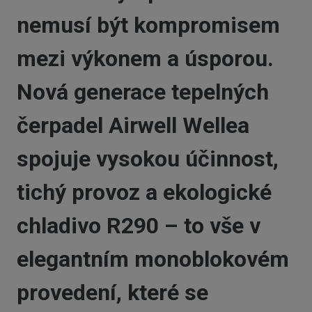
nemusí být kompromisem
mezi výkonem a úsporou.
Nová generace
tepelných
čerpadel Airwell Wellea
spojuje
vysokou účinnost,
tichý provoz
a
ekologické
chladivo R290
– to vše v
elegantním monoblokovém
provedení, které se