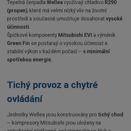
Tepelná čerpadla
Wellea
využívají chladivo
R290
(propan)
, které má velmi nízký vliv na životní
prostředí a současně umožňuje dosahovat
vysoké
účinnosti
.
Špičkové komponenty
Mitsubishi EVI
a výměník
Green Fin
se postarají o vysokou účinnost a
stabilní výkon v každém počasí –
s minimální
spotřebou energie.
Tichý provoz a chytré
ovládání
Jednotky Wellea jsou konstruovány pro
tichý chod
– kompresory Mitsubishi jsou uloženy na