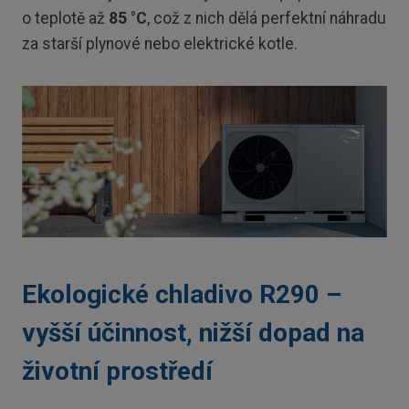
o teplotě až
85 °C
, což z nich dělá perfektní náhradu
za starší plynové nebo elektrické kotle.
Ekologické chladivo R290 –
vyšší účinnost, nižší dopad na
životní prostředí