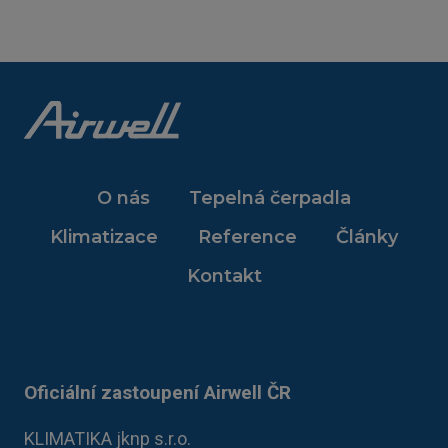
O nás
Tepelná čerpadla
Klimatizace
Reference
Články
Kontakt
Oficiální zastoupení Airwell ČR
KLIMATIKA jknp s.r.o.