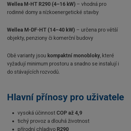
Wellea M-HT R290 (4–16 kW)
– vhodná pro
rodinné domy a nízkoenergetické stavby
Wellea M-DF-HT (14–40 kW)
– určena pro větší
objekty, penziony či komerční budovy
Obě varianty jsou
kompaktní monobloky
, které
vyžadují minimum prostoru a snadno se instalují i
do stávajících rozvodů.
Hlavní přínosy pro uživatele
vysoká účinnost
COP až 4,9
tichý provoz a dlouhá životnost
přírodní chladivo
R290