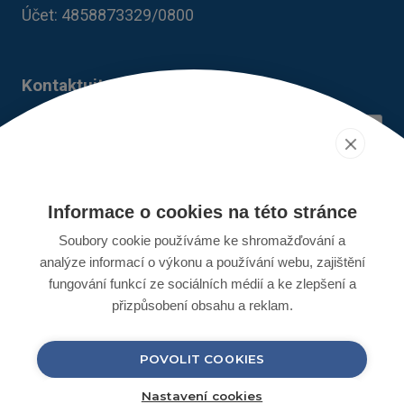
Účet: 4858873329/0800​
Kontaktujte nás
Informace o cookies na této stránce
Soubory cookie používáme ke shromažďování a
analýze informací o výkonu a používání webu, zajištění
Odeslat
fungování funkcí ze sociálních médií a ke zlepšení a
přizpůsobení obsahu a reklam.
POVOLIT COOKIES
Airwell © 2026. Všechna práva vyhrazena.
Nastavení cookies