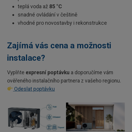
teplá voda až
85 °C
snadné ovládání v češtině
vhodné pro novostavby i rekonstrukce
Zajímá vás cena a možnosti
instalace?
Vyplňte
expresní poptávku
a doporučíme vám
ověřeného instalačního partnera z vašeho regionu.
Odeslat poptávku