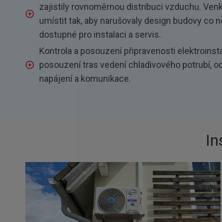
zajistily rovnoměrnou distribuci vzduchu. Ven
umístit tak, aby narušovaly design budovy co 
dostupné pro instalaci a servis.
Kontrola a posouzení připravenosti elektroinst
posouzení tras vedení chladivového potrubí, 
napájení a komunikace.
In