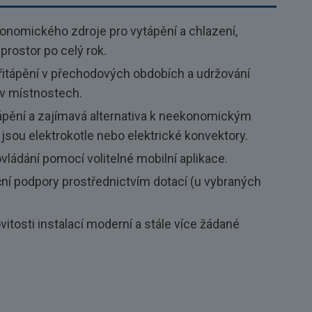
onomického zdroje pro vytápění a chlazení,
prostor po celý rok.
přitápění v přechodových obdobích a udržování
y v místnostech.
tápění a zajímavá alternativa k neekonomickým
 jsou elektrokotle nebo elektrické konvektory.
ádání pomocí volitelné mobilní aplikace.
ní podpory prostřednictvím dotací (u vybraných
tosti instalací moderní a stále více žádané