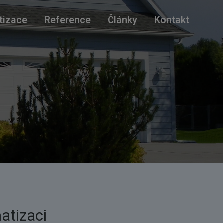
tizace
Reference
Články
Kontakt
matizaci